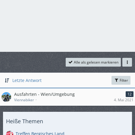
Alle als gelesen markieren
Letzte Antwort
Filter
Ausfahrten - Wien/Umgebung
12
Viennabiker
4. Mai 2021
Heiße Themen
Treffen Bergisches Land