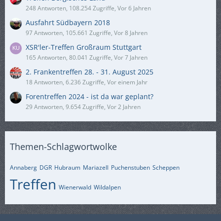
248 Antworten, 108.254 Zugriffe, Vor 6 Jahren
Ausfahrt Südbayern 2018
97 Antworten, 105.661 Zugriffe, Vor 8 Jahren
XSR'ler-Treffen Großraum Stuttgart
165 Antworten, 80.041 Zugriffe, Vor 7 Jahren
2. Frankentreffen 28. - 31. August 2025
18 Antworten, 6.236 Zugriffe, Vor einem Jahr
Forentreffen 2024 - ist da war geplant?
29 Antworten, 9.654 Zugriffe, Vor 2 Jahren
Themen-Schlagwortwolke
Annaberg
DGR
Hubraum
Mariazell
Puchenstuben
Scheppen
Treffen
Wienerwald
Wildalpen