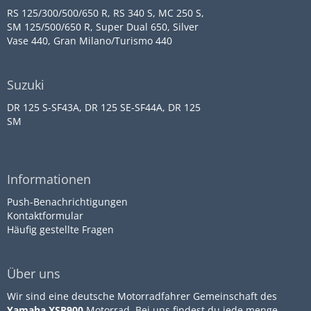
RS 125/300/500/650 R, RS 340 S, MC 250 S,
SM 125/500/650 R, Super Dual 650, Silver
Vase 440, Gran Milano/Turismo 440
Suzuki
DR 125 S-SF43A, DR 125 SE-SF44A, DR 125
SM
Informationen
Push-Benachrichtigungen
Kontaktformular
Häufig gestellte Fragen
Über uns
Wir sind eine deutsche Motorradfahrer Gemeinschaft des
Yamaha XSR900
Motorrad. Bei uns findest du jede menge