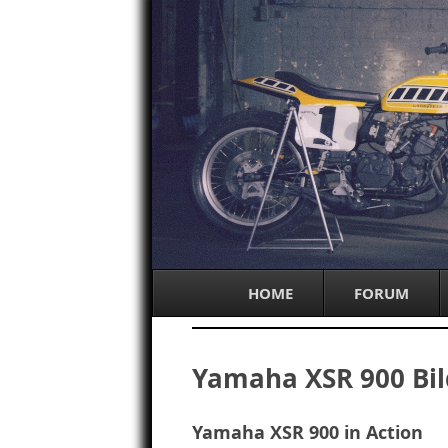
HOME
FORUM
Yamaha XSR 900 Bil
Yamaha XSR 900 in Action