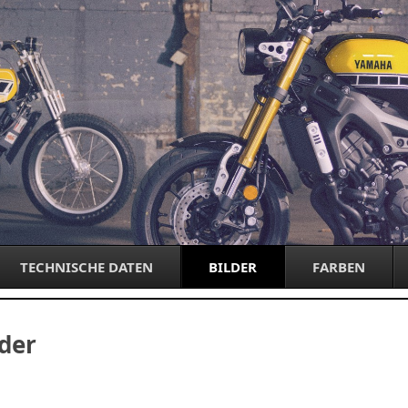
Springe
zum
TECHNISCHE DATEN
BILDER
FARBEN
Inhalt
der