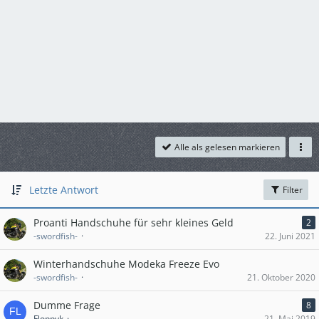
Alle als gelesen markieren
Letzte Antwort
Filter
Proanti Handschuhe für sehr kleines Geld
2
-swordfish-
22. Juni 2021
Winterhandschuhe Modeka Freeze Evo
-swordfish-
21. Oktober 2020
Dumme Frage
8
Floppyk
21. Mai 2019