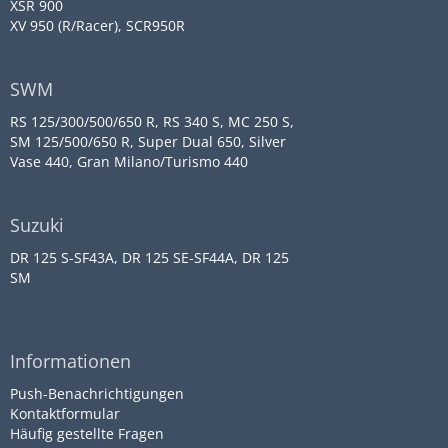
XSR 900
XV 950 (R/Racer), SCR950R
SWM
RS 125/300/500/650 R, RS 340 S, MC 250 S,
SM 125/500/650 R, Super Dual 650, Silver
Vase 440, Gran Milano/Turismo 440
Suzuki
DR 125 S-SF43A, DR 125 SE-SF44A, DR 125
SM
Informationen
Push-Benachrichtigungen
Kontaktformular
Häufig gestellte Fragen