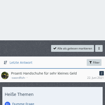
Alle als gelesen markieren
Letzte Antwort
Filter
Proanti Handschuhe für sehr kleines Geld
2
-swordfish-
22. Juni 2021
Heiße Themen
Dumme Frage