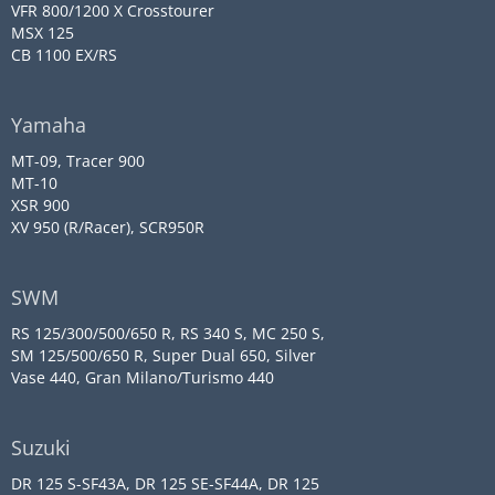
VFR 800/1200 X Crosstourer
MSX 125
CB 1100 EX/RS
Yamaha
MT-09, Tracer 900
MT-10
XSR 900
XV 950 (R/Racer), SCR950R
SWM
RS 125/300/500/650 R, RS 340 S, MC 250 S,
SM 125/500/650 R, Super Dual 650, Silver
Vase 440, Gran Milano/Turismo 440
Suzuki
DR 125 S-SF43A, DR 125 SE-SF44A, DR 125