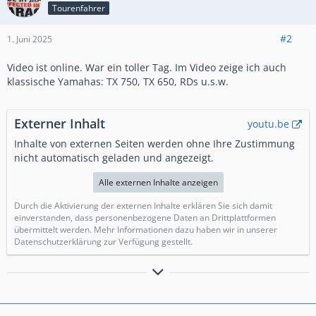
Tourenfahrer
#2
1. Juni 2025
Video ist online. War ein toller Tag. Im Video zeige ich auch
klassische Yamahas: TX 750, TX 650, RDs u.s.w.
Externer Inhalt
youtu.be
Inhalte von externen Seiten werden ohne Ihre Zustimmung
nicht automatisch geladen und angezeigt.
Alle externen Inhalte anzeigen
Durch die Aktivierung der externen Inhalte erklären Sie sich damit
einverstanden, dass personenbezogene Daten an Drittplattformen
übermittelt werden. Mehr Informationen dazu haben wir in unserer
Datenschutzerklärung zur Verfügung gestellt.
Moto Guzzi Le Mans 1, Moto Guzzi Le Mans II, Moto Guzzi 1000
SP, Moto Guzzi Griso 1400, Griso 1100, Yamaha SR 500 48T,