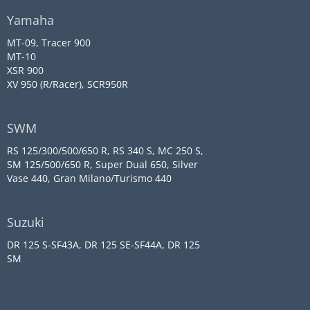
Yamaha
MT-09, Tracer 900
MT-10
XSR 900
XV 950 (R/Racer), SCR950R
SWM
RS 125/300/500/650 R, RS 340 S, MC 250 S,
SM 125/500/650 R, Super Dual 650, Silver
Vase 440, Gran Milano/Turismo 440
Suzuki
DR 125 S-SF43A, DR 125 SE-SF44A, DR 125
SM