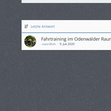
Letzte Antwort
Fahrtraining im Odenwälder Rau
-swordfish-
9. Juli 2020