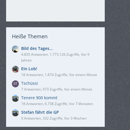
Heiße Themen
Bild des Tages...
4.835 Antworten, 1.773.126 Zugriffe, Vor 9
Jahren
Ein Lob!
18 Antworten, 1.874 Zugriffe, Vor einem Monat
Tschüssi
7 Antworten, 973 Zugriffe, Vor einem Monat
Tenere 900 kommt
18 Antworten, 6.738 Zugriffe, Vor 7 Monaten
Stefan fährt die GP
0 Antworten, 332 Zugriffe, Vor 3 Wochen