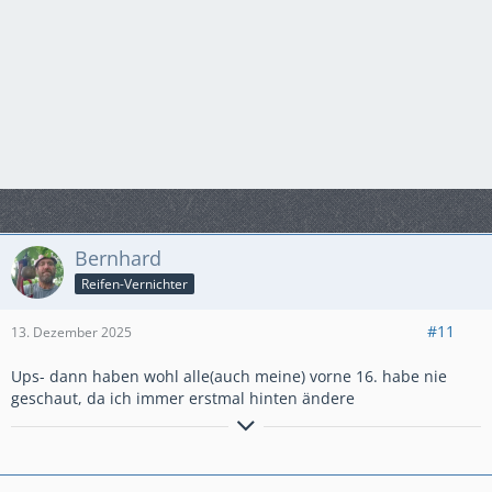
Bernhard
Reifen-Vernichter
#11
13. Dezember 2025
Ups- dann haben wohl alle(auch meine) vorne 16. habe nie
geschaut, da ich immer erstmal hinten ändere
Der Trend geht zu einer Zweit- Garage