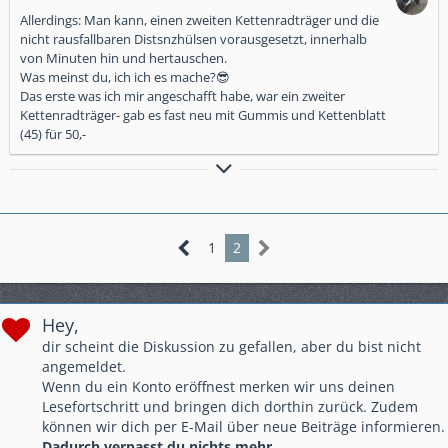
Allerdings: Man kann, einen zweiten Kettenradträger und die
nicht rausfallbaren Distsnzhülsen vorausgesetzt, innerhalb
von Minuten hin und hertauschen.
Was meinst du, ich ich es mache?😎
Das erste was ich mir angeschafft habe, war ein zweiter
Kettenradträger- gab es fast neu mit Gummis und Kettenblatt
(45) für 50,-
Der Trend geht zu einer Zweit- Garage
1
2
Hey,
dir scheint die Diskussion zu gefallen, aber du bist nicht
angemeldet.
Wenn du ein Konto eröffnest merken wir uns deinen
Lesefortschritt und bringen dich dorthin zurück. Zudem
können wir dich per E-Mail über neue Beiträge informieren.
Dadurch verpasst du nichts mehr.