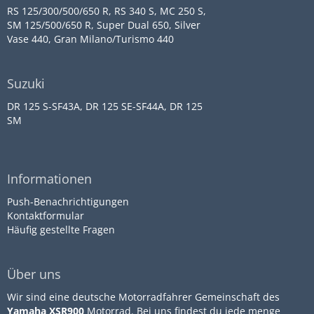
RS 125/300/500/650 R, RS 340 S, MC 250 S,
SM 125/500/650 R, Super Dual 650, Silver
Vase 440, Gran Milano/Turismo 440
Suzuki
DR 125 S-SF43A, DR 125 SE-SF44A, DR 125
SM
Informationen
Push-Benachrichtigungen
Kontaktformular
Häufig gestellte Fragen
Über uns
Wir sind eine deutsche Motorradfahrer Gemeinschaft des
Yamaha XSR900
Motorrad. Bei uns findest du jede menge