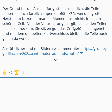
Der Grund für die Anschaffung ist offensichtlich: die Teile
passen einfach farblich super zur 60th XSR. Von den großen
Herstellern bekommt man im Moment fast nichts in einem
schönen Gelb. Von der Verarbeitung her gibt es bei den Teilen
nichts zu meckern. Sie sitzen gut, das Griffgefühl ist angenehm
und mit dem doppelten Klettverschluss bleiben die Teile auch
genau da wo sie sollen.
Ausführlicher und mit Bildern wie immer hier:
https://grumpy-
gorilla.com/202…oanti-motorradhandschuhe/
https://grumpy-gorilla.com/
2
1