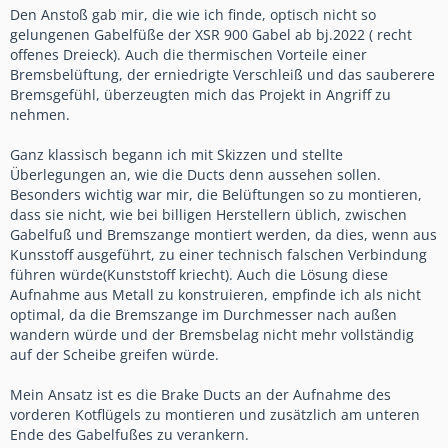
Den Anstoß gab mir, die wie ich finde, optisch nicht so
gelungenen Gabelfüße der XSR 900 Gabel ab bj.2022 ( recht
offenes Dreieck). Auch die thermischen Vorteile einer
Bremsbelüftung, der erniedrigte Verschleiß und das sauberere
Bremsgefühl, überzeugten mich das Projekt in Angriff zu
nehmen.
Ganz klassisch begann ich mit Skizzen und stellte
Überlegungen an, wie die Ducts denn aussehen sollen.
Besonders wichtig war mir, die Belüftungen so zu montieren,
dass sie nicht, wie bei billigen Herstellern üblich, zwischen
Gabelfuß und Bremszange montiert werden, da dies, wenn aus
Kunsstoff ausgeführt, zu einer technisch falschen Verbindung
führen würde(Kunststoff kriecht). Auch die Lösung diese
Aufnahme aus Metall zu konstruieren, empfinde ich als nicht
optimal, da die Bremszange im Durchmesser nach außen
wandern würde und der Bremsbelag nicht mehr vollständig
auf der Scheibe greifen würde.
Mein Ansatz ist es die Brake Ducts an der Aufnahme des
vorderen Kotflügels zu montieren und zusätzlich am unteren
Ende des Gabelfußes zu verankern.