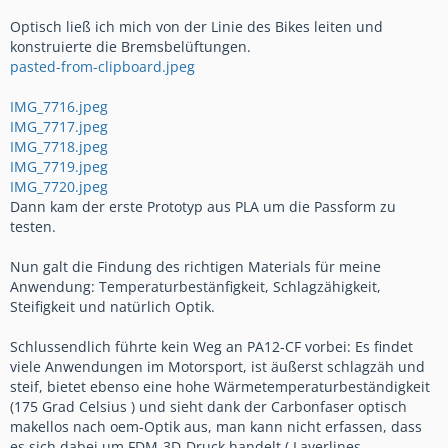
Optisch ließ ich mich von der Linie des Bikes leiten und
konstruierte die Bremsbelüftungen.
pasted-from-clipboard.jpeg
IMG_7716.jpeg
IMG_7717.jpeg
IMG_7718.jpeg
IMG_7719.jpeg
IMG_7720.jpeg
Dann kam der erste Prototyp aus PLA um die Passform zu
testen.
Nun galt die Findung des richtigen Materials für meine
Anwendung: Temperaturbestänfigkeit, Schlagzähigkeit,
Steifigkeit und natürlich Optik.
Schlussendlich führte kein Weg an PA12-CF vorbei: Es findet
viele Anwendungen im Motorsport, ist äußerst schlagzäh und
steif, bietet ebenso eine hohe Wärmetemperaturbeständigkeit
(175 Grad Celsius ) und sieht dank der Carbonfaser optisch
makellos nach oem-Optik aus, man kann nicht erfassen, dass
es sich dabei um FDM-3D-Druck handelt ( Layerlines