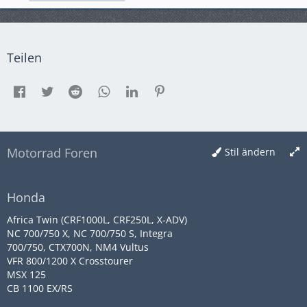
Teilen
Motorrad Foren
Stil ändern
Honda
Africa Twin (CRF1000L, CRF250L, X-ADV)
NC 700/750 X, NC 700/750 S, Integra
700/750, CTX700N, NM4 Vultus
VFR 800/1200 X Crosstourer
MSX 125
CB 1100 EX/RS