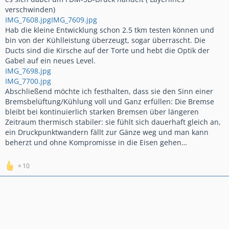
verschwinden)
IMG_7608.jpg
IMG_7609.jpg
Hab die kleine Entwicklung schon 2.5 tkm testen können und
bin von der Kühlleistung überzeugt, sogar überrascht. Die
Ducts sind die Kirsche auf der Torte und hebt die Optik der
Gabel auf ein neues Level.
IMG_7698.jpg
IMG_7700.jpg
Abschließend möchte ich festhalten, dass sie den Sinn einer
Bremsbelüftung/Kühlung voll und Ganz erfüllen: Die Bremse
bleibt bei kontinuierlich starken Bremsen über längeren
Zeitraum thermisch stabiler: sie fühlt sich dauerhaft gleich an,
ein Druckpunktwandern fällt zur Gänze weg und man kann
beherzt und ohne Kompromisse in die Eisen gehen…
10