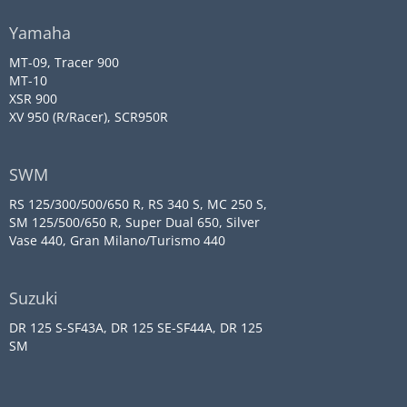
Yamaha
MT-09, Tracer 900
MT-10
XSR 900
XV 950 (R/Racer), SCR950R
SWM
RS 125/300/500/650 R, RS 340 S, MC 250 S,
SM 125/500/650 R, Super Dual 650, Silver
Vase 440, Gran Milano/Turismo 440
Suzuki
DR 125 S-SF43A, DR 125 SE-SF44A, DR 125
SM