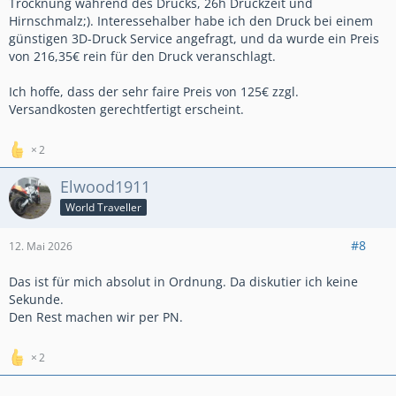
Trocknung während des Drucks, 26h Druckzeit und
Hirnschmalz;). Interessehalber habe ich den Druck bei einem
günstigen 3D-Druck Service angefragt, und da wurde ein Preis
von 216,35€ rein für den Druck veranschlagt.
Ich hoffe, dass der sehr faire Preis von 125€ zzgl.
Versandkosten gerechtfertigt erscheint.
2
Elwood1911
World Traveller
#8
12. Mai 2026
Das ist für mich absolut in Ordnung. Da diskutier ich keine
Sekunde.
Den Rest machen wir per PN.
2