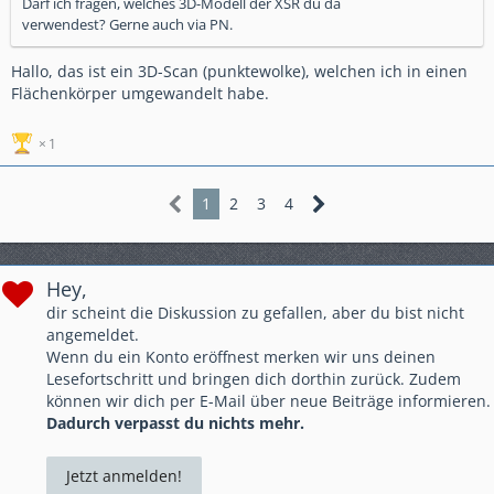
Darf ich fragen, welches 3D-Modell der XSR du da
verwendest? Gerne auch via PN.
Hallo, das ist ein 3D-Scan (punktewolke), welchen ich in einen
Flächenkörper umgewandelt habe.
1
1
2
3
4
Hey,
dir scheint die Diskussion zu gefallen, aber du bist nicht
angemeldet.
Wenn du ein Konto eröffnest merken wir uns deinen
Lesefortschritt und bringen dich dorthin zurück. Zudem
können wir dich per E-Mail über neue Beiträge informieren.
Dadurch verpasst du nichts mehr.
Jetzt anmelden!