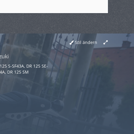
Stil ändern
zuki
125 S-SF43A, DR 125 SE-
4A, DR 125 SM