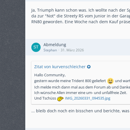
Ja, Triumph kann schon was. Ich wollte nach der S
da zur "Not" die Streety RS vom Junior in der Gar
RN80 geworden. Eine Woche nach dem Kauf präsent
Abmeldung
Stephan
31. März 2026
Zitat von kurvenschleicher
Hallo Community,
gestern wurde meine Trident 800 geliefert
und wart
Ich melde mich dann mal aus dem Forum ab und Danke 
Ich wünsche Allen immer eine um- und unfallfreie Zeit.
Und Tschüss
IMG_20260331_094535.jpg
... bleib doch noch ein bisschen und berichte, was