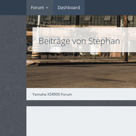
Forum
Dashboard
Beiträge von Stephan
Yamaha XSR900 Forum