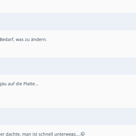
n Bedarf, was zu ändern.
äu auf die Platte...
er dachte, man ist schnell unterwegs....🤭