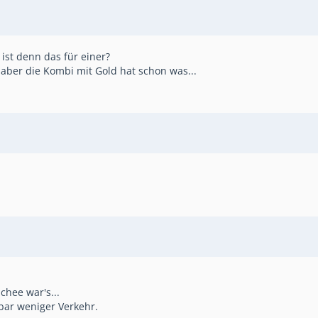
 ist denn das für einer?
 aber die Kombi mit Gold hat schon was...
chee war's...
rbar weniger Verkehr.