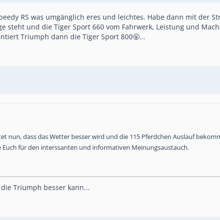
peedy RS was umgänglich eres und leichtes. Habe dann mit der Str
age steht und die Tiger Sport 660 vom Fahrwerk, Leistung und Mach
iert Triumph dann die Tiger Sport 800🤬...
et nun, dass das Wetter besser wird und die 115 Pferdchen Auslauf bekom
Euch für den interssanten und informativen Meinungsaustauch.
 die Triumph besser kann...