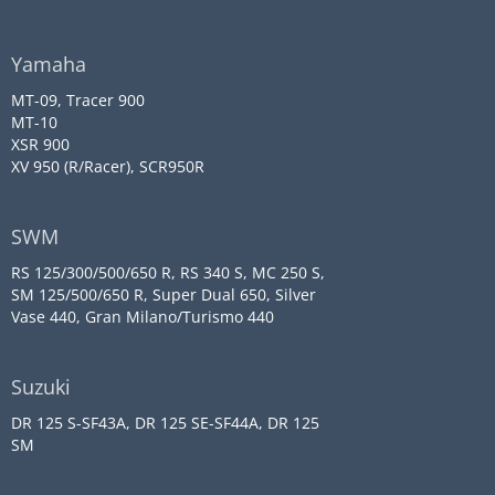
Yamaha
MT-09, Tracer 900
MT-10
XSR 900
XV 950 (R/Racer), SCR950R
SWM
RS 125/300/500/650 R, RS 340 S, MC 250 S,
SM 125/500/650 R, Super Dual 650, Silver
Vase 440, Gran Milano/Turismo 440
Suzuki
DR 125 S-SF43A, DR 125 SE-SF44A, DR 125
SM