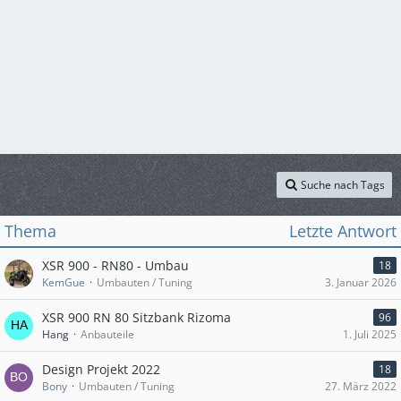
Suche nach Tags
Thema
Letzte Antwort
XSR 900 - RN80 - Umbau
18
KemGue
Umbauten / Tuning
3. Januar 2026
XSR 900 RN 80 Sitzbank Rizoma
96
Hang
Anbauteile
1. Juli 2025
Design Projekt 2022
18
Bony
Umbauten / Tuning
27. März 2022