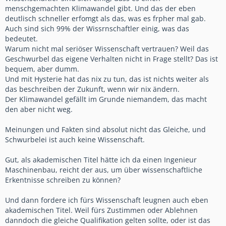
menschgemachten Klimawandel gibt. Und das der eben
deutlisch schneller erfomgt als das, was es frpher mal gab.
Auch sind sich 99% der Wissrnschaftler einig, was das
bedeutet.
Warum nicht mal seriöser Wissenschaft vertrauen? Weil das
Geschwurbel das eigene Verhalten nicht in Frage stellt? Das ist
bequem, aber dumm.
Und mit Hysterie hat das nix zu tun, das ist nichts weiter als
das beschreiben der Zukunft, wenn wir nix ändern.
Der Klimawandel gefällt im Grunde niemandem, das macht
den aber nicht weg.
Meinungen und Fakten sind absolut nicht das Gleiche, und
Schwurbelei ist auch keine Wissenschaft.
Gut, als akademischen Titel hätte ich da einen Ingenieur
Maschinenbau, reicht der aus, um über wissenschaftliche
Erkentnisse schreiben zu können?
Und dann fordere ich fürs Wissenschaft leugnen auch eben
akademischen Titel. Weil fürs Zustimmen oder Ablehnen
danndoch die gleiche Qualifikation gelten sollte, oder ist das