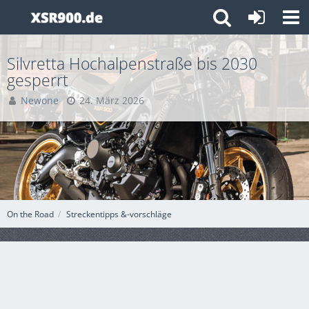
Silvretta Hochalpenstraße bis 2030
gesperrt
Newone
24. März 2026
On the Road
Streckentipps &-vorschläge