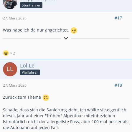
Stuntfahrer
#17
27. März 2026
Was habe ich da nur angerichtet.
Ich kann gut Mitmenschen umgehen.
2
Lol Lel
Vielfahrer
#18
27. März 2026
Zurück zum Thema
Schade, dass sich die Sanierung zieht, ich wollte sie eigentlich
dieses Jahr auf einer "frühen" Alpentour miteinbeziehen.
Ist natürlich nicht der allergeilste Pass, aber 100 mal besser als
die Autobahn auf jeden Fall.