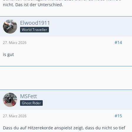
nicht. Das ist der Unterschied.
Elwood1911
World Traveller
#14
27. März 2026
is gut
MSFett
Ghost Rider
#15
27. März 2026
Dass du auf Hitzerekorde anspielst zeigt, dass du nicht so tief