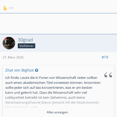
1
30grad
Vielfahrer
#19
27. März 2026
Zitat von Bigfoot
Ich finde, Leute die in Foren von Wissenschaft reden sollten
auch einen akademischen Titel vorweisen können. Ansonsten
sollte jeder sich auf das konzentrieren, was er am besten
kann und gelernt hat. Dass die Wissenschaft sehr viel
Lobbyarbeit betreibt ist kein Geheimnis, auch keine
Verschwörungstheorie (bevor jemand mit der Keule kommt).
Ist es bis heute, nicht.
Alles anzeigen