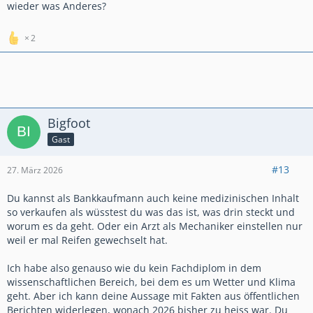
wieder was Anderes?
2
Bigfoot
Gast
#13
27. März 2026
Du kannst als Bankkaufmann auch keine medizinischen Inhalt
so verkaufen als wüsstest du was das ist, was drin steckt und
worum es da geht. Oder ein Arzt als Mechaniker einstellen nur
weil er mal Reifen gewechselt hat.
Ich habe also genauso wie du kein Fachdiplom in dem
wissenschaftlichen Bereich, bei dem es um Wetter und Klima
geht. Aber ich kann deine Aussage mit Fakten aus öffentlichen
Berichten widerlegen, wonach 2026 bisher zu heiss war. Du