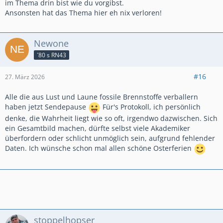
im Thema drin bist wie du vorgibst.
Ansonsten hat das Thema hier eh nix verloren!
Newone
´80 s RN43
#16
27. März 2026
Alle die aus Lust und Laune fossile Brennstoffe verballern
haben jetzt Sendepause
Für's Protokoll, ich persönlich
denke, die Wahrheit liegt wie so oft, irgendwo dazwischen. Sich
ein Gesamtbild machen, dürfte selbst viele Akademiker
überfordern oder schlicht unmöglich sein, aufgrund fehlender
Daten. Ich wünsche schon mal allen schöne Osterferien
stoppelhopser