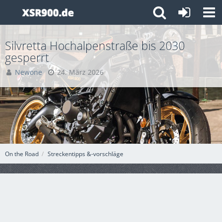
Silvretta Hochalpenstraße bis 2030
gesperrt
Newone
24. März 2026
On the Road
Streckentipps &-vorschläge