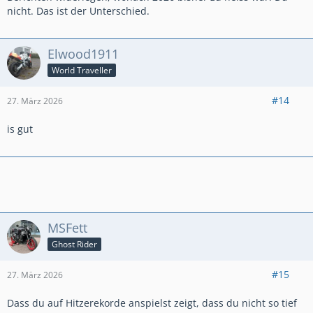
nicht. Das ist der Unterschied.
Elwood1911
World Traveller
#14
27. März 2026
is gut
MSFett
Ghost Rider
#15
27. März 2026
Dass du auf Hitzerekorde anspielst zeigt, dass du nicht so tief