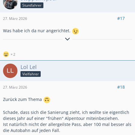
Stuntfahrer
#17
27. März 2026
Was habe ich da nur angerichtet.
Ich kann gut Mitmenschen umgehen.
2
Lol Lel
Vielfahrer
#18
27. März 2026
Zurück zum Thema
Schade, dass sich die Sanierung zieht, ich wollte sie eigentlich
dieses Jahr auf einer "frühen" Alpentour miteinbeziehen.
Ist natürlich nicht der allergeilste Pass, aber 100 mal besser als
die Autobahn auf jeden Fall.