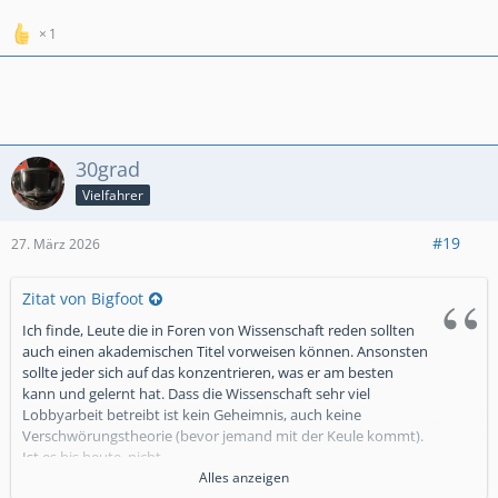
1
30grad
Vielfahrer
#19
27. März 2026
Zitat von Bigfoot
Ich finde, Leute die in Foren von Wissenschaft reden sollten
auch einen akademischen Titel vorweisen können. Ansonsten
sollte jeder sich auf das konzentrieren, was er am besten
kann und gelernt hat. Dass die Wissenschaft sehr viel
Lobbyarbeit betreibt ist kein Geheimnis, auch keine
Verschwörungstheorie (bevor jemand mit der Keule kommt).
Ist es bis heute, nicht.
Alles anzeigen