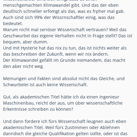
menschgemachten Klimawandel gibt. Und das der eben
deutlisch schneller erfomgt als das, was es frpher mal gab.
Auch sind sich 99% der Wissrnschaftler einig, was das
bedeutet.
Warum nicht mal seriöser Wissenschaft vertrauen? Weil das
Geschwurbel das eigene Verhalten nicht in Frage stellt? Das ist
bequem, aber dumm.
Und mit Hysterie hat das nix zu tun, das ist nichts weiter als
das beschreiben der Zukunft, wenn wir nix ändern.
Der Klimawandel gefällt im Grunde niemandem, das macht
den aber nicht weg.
Meinungen und Fakten sind absolut nicht das Gleiche, und
Schwurbelei ist auch keine Wissenschaft.
Gut, als akademischen Titel hätte ich da einen Ingenieur
Maschinenbau, reicht der aus, um über wissenschaftliche
Erkentnisse schreiben zu können?
Und dann fordere ich fürs Wissenschaft leugnen auch eben
akademischen Titel. Weil fürs Zustimmen oder Ablehnen
danndoch die gleiche Qualifikation gelten sollte, oder ist das