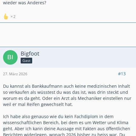
wieder was Anderes?
2
Bigfoot
Gast
#13
27. März 2026
Du kannst als Bankkaufmann auch keine medizinischen Inhalt
so verkaufen als wüsstest du was das ist, was drin steckt und
worum es da geht. Oder ein Arzt als Mechaniker einstellen nur
weil er mal Reifen gewechselt hat.
Ich habe also genauso wie du kein Fachdiplom in dem
wissenschaftlichen Bereich, bei dem es um Wetter und Klima
geht. Aber ich kann deine Aussage mit Fakten aus öffentlichen
Berichten widerlegen, wonach 2026 bisher zu heiss war. Du