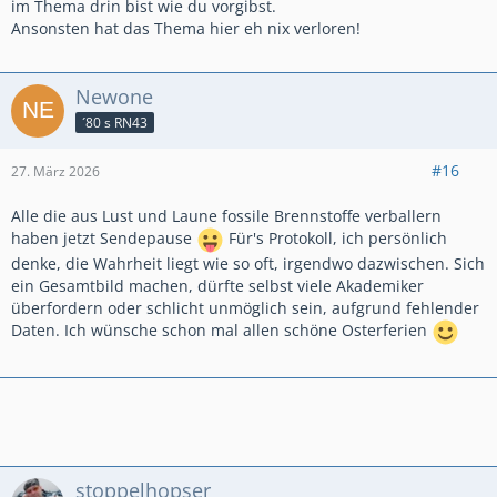
im Thema drin bist wie du vorgibst.
Ansonsten hat das Thema hier eh nix verloren!
Newone
´80 s RN43
#16
27. März 2026
Alle die aus Lust und Laune fossile Brennstoffe verballern
haben jetzt Sendepause
Für's Protokoll, ich persönlich
denke, die Wahrheit liegt wie so oft, irgendwo dazwischen. Sich
ein Gesamtbild machen, dürfte selbst viele Akademiker
überfordern oder schlicht unmöglich sein, aufgrund fehlender
Daten. Ich wünsche schon mal allen schöne Osterferien
stoppelhopser