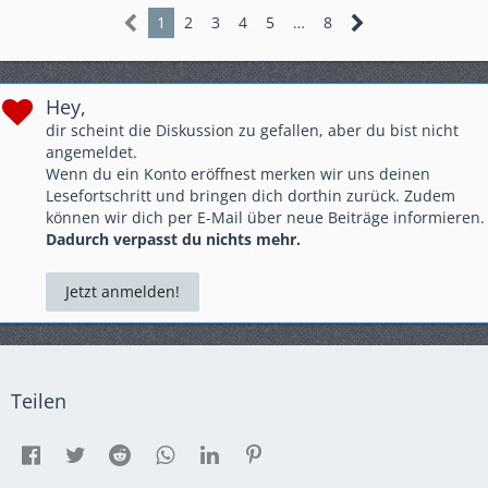
1
2
3
4
5
…
8
Hey,
dir scheint die Diskussion zu gefallen, aber du bist nicht
angemeldet.
Wenn du ein Konto eröffnest merken wir uns deinen
Lesefortschritt und bringen dich dorthin zurück. Zudem
können wir dich per E-Mail über neue Beiträge informieren.
Dadurch verpasst du nichts mehr.
Jetzt anmelden!
Teilen