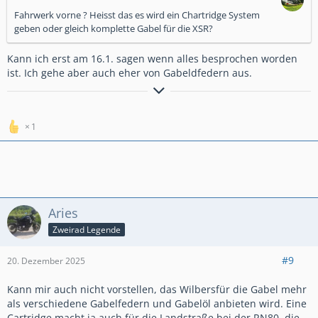
Fahrwerk vorne ? Heisst das es wird ein Chartridge System
geben oder gleich komplette Gabel für die XSR?
Kann ich erst am 16.1. sagen wenn alles besprochen worden
ist. Ich gehe aber auch eher von Gabeldfedern aus.
Ich kann gut Mitmenschen umgehen.
1
Aries
Zweirad Legende
#9
20. Dezember 2025
Kann mir auch nicht vorstellen, das Wilbersfür die Gabel mehr
als verschiedene Gabelfedern und Gabelöl anbieten wird. Eine
Cartridge macht ja auch für die Landstraße bei der RN80, die