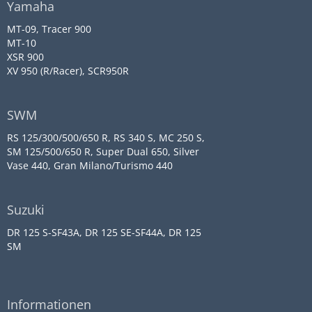
Yamaha
MT-09, Tracer 900
MT-10
XSR 900
XV 950 (R/Racer), SCR950R
SWM
RS 125/300/500/650 R, RS 340 S, MC 250 S,
SM 125/500/650 R, Super Dual 650, Silver
Vase 440, Gran Milano/Turismo 440
Suzuki
DR 125 S-SF43A, DR 125 SE-SF44A, DR 125
SM
Informationen