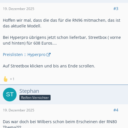
#3
19. Dezember 2025
Hoffen wir mal, dass die das für die RN96 mitmachen, das ist
das aktuelle Modell.
Bei Hyperpro übrigens jetzt schon lieferbar, Streetbox ( vorne
und hinten) für 608 Euros....
Preislisten :: Hyperpro
Auf Streetbox klicken und bis ans Ende scrollen.
1
Stephan
Reifen-Vernichter
#4
19. Dezember 2025
Das war doch bei Wilbers schon beim Erscheinen der RN80
Thema???