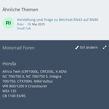
Ähnliche Themen
Vorstellung und Frage zu Wechsel RN43 auf RN80
Rider
13. Mai 2025
Small Talk
Motorrad Foren
Stil ändern
Honda
Africa Twin (CRF1000L, CRF250L, X-ADV)
NC 700/750 X, NC 700/750 S, Integra
700/750, CTX700N, NM4 Vultus
VFR 800/1200 X Crosstourer
MSX 125
CB 1100 EX/RS