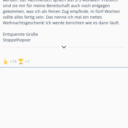
sind sie mir für meine Bereitschaft auch noch entgegen
gekommen, was ich als feinen Zug empfinde. In fünf Wochen
sollte alles fertig sein. Das nenne ich mal ein nettes
Weihnachtsgeschenk! Ich werde berichten wie es dann läuft.
Entspannte Grüße
Stoppelhopser
Ich kann gut Mitmenschen umgehen.
15
1