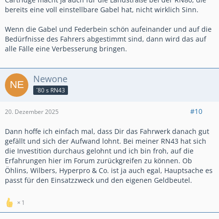
bereits eine voll einstellbare Gabel hat, nicht wirklich Sinn.
Wenn die Gabel und Federbein schön aufeinander und auf die
Bedürfnisse des Fahrers abgestimmt sind, dann wird das auf
alle Fälle eine Verbesserung bringen.
Newone
´80 s RN43
#10
20. Dezember 2025
Dann hoffe ich einfach mal, dass Dir das Fahrwerk danach gut
gefällt und sich der Aufwand lohnt. Bei meiner RN43 hat sich
die Investition durchaus gelohnt und ich bin froh, auf die
Erfahrungen hier im Forum zurückgreifen zu können. Ob
Öhlins, Wilbers, Hyperpro & Co. ist ja auch egal, Hauptsache es
passt für den Einsatzzweck und den eigenen Geldbeutel.
1