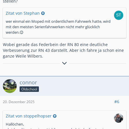
stellen?
Zitat von Stephan
wer einmal ein Moped mit ordentlichem Fahrwerk hatte, wird
mit den meisten Serienfahrwerken nicht mehr glücklich
werden.😉
Wobei gerade das Federbein der RN 80 eine deutliche
Verbesserung zur RN 43 darstellt. Aber ich fahre ja schon eine
ganze Weile Wilbers.
Ich kann gut Mitmenschen umgehen.
connor
Oldschool
#6
20. Dezember 2025
Zitat von stoppelhopser
Hallöchen,