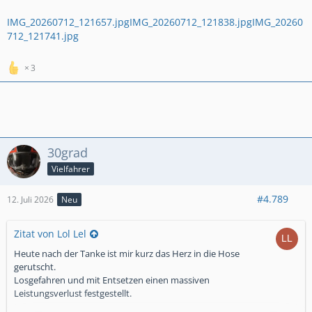
IMG_20260712_121657.jpg
IMG_20260712_121838.jpg
IMG_20260
712_121741.jpg
3
30grad
Vielfahrer
#4.789
12. Juli 2026
Neu
Zitat von Lol Lel
Heute nach der Tanke ist mir kurz das Herz in die Hose
gerutscht.
Losgefahren und mit Entsetzen einen massiven
Leistungsverlust festgestellt.