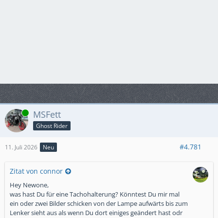
Online
MSFett
Ghost Rider
#4.781
11. Juli 2026
Neu
Zitat von connor
Hey Newone,
was hast Du für eine Tachohalterung? Könntest Du mir mal
ein oder zwei Bilder schicken von der Lampe aufwärts bis zum
Lenker sieht aus als wenn Du dort einiges geändert hast odr