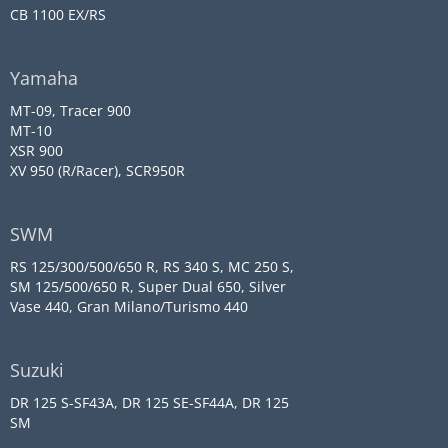
CB 1100 EX/RS
Yamaha
MT-09, Tracer 900
MT-10
XSR 900
XV 950 (R/Racer), SCR950R
SWM
RS 125/300/500/650 R, RS 340 S, MC 250 S,
SM 125/500/650 R, Super Dual 650, Silver
Vase 440, Gran Milano/Turismo 440
Suzuki
DR 125 S-SF43A, DR 125 SE-SF44A, DR 125
SM