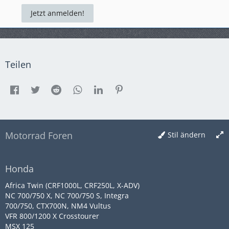
Jetzt anmelden!
Teilen
Motorrad Foren
Stil ändern
Honda
Africa Twin (CRF1000L, CRF250L, X-ADV)
NC 700/750 X, NC 700/750 S, Integra
700/750, CTX700N, NM4 Vultus
VFR 800/1200 X Crosstourer
MSX 125