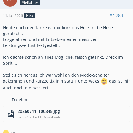
Vielfahrer
#4.783
11. Juli 2026
Neu
Heute nach der Tanke ist mir kurz das Herz in die Hose
gerutscht.
Losgefahren und mit Entsetzen einen massiven
Leistungsverlust festgestellt.
Ich dachte schon an alles Mögliche, falsch getankt, Dreck im
Sprit, ...
Stellt sich heraus ich war wohl an den Mode-Schalter
gekommen und kurzzeitig in 4 statt 1 unterwegs
das ist mir
auch noch nie passiert
Dateien
20260711_100845.jpg
523,84 kB – 11 Downloads
6