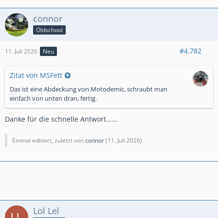
connor
Oldschool
#4.782
11. Juli 2026
Neu
Zitat von MSFett
Das ist eine Abdeckung von Motodemic, schraubt man
einfach von unten dran, fertig.
Danke für die schnelle Antwort......
Einmal editiert, zuletzt von
connor
(
11. Juli 2026
)
Lol Lel