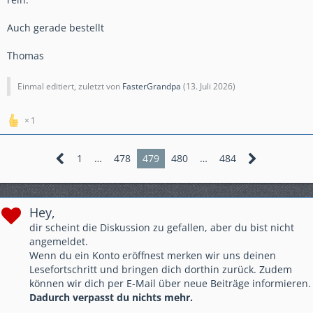
Auch gerade bestellt
Thomas
Einmal editiert, zuletzt von
FasterGrandpa
(
13. Juli 2026
)
1
1
…
478
479
480
…
484
Hey,
dir scheint die Diskussion zu gefallen, aber du bist nicht
angemeldet.
Wenn du ein Konto eröffnest merken wir uns deinen
Lesefortschritt und bringen dich dorthin zurück. Zudem
können wir dich per E-Mail über neue Beiträge informieren.
Dadurch verpasst du nichts mehr.